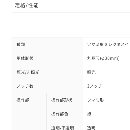
定格/性能
種類
ツマミ形セレクタスイ
胴体形状
丸胴形(φ30mm)
照光/非照光
照光
ノッチ数
3ノッチ
操作部
操作部形状
ツマミ形
操作部色
緑
透明/不透明
透明