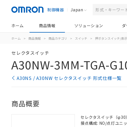
制御機器
Japan
ホーム
商品情報
ソリューション
ダ
ホーム
>
商品情報
>
商品カテゴリ
>
スイッチ
>
押ボタンスイッチ/表
セレクタスイッチ
A30NW-3MM-TGA-G1
A30NS / A30NW セレクタスイッチ 形式仕様一覧
商品概要
セレクタスイッチ（φ30）,
接点構成: NO/点灯ユニット/