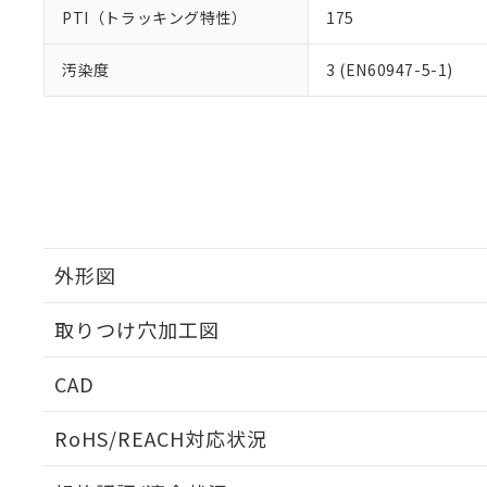
PTI（トラッキング特性）
175
汚染度
3 (EN60947-5-1)
外形図
取りつけ穴加工図
CAD
ログイン/会員登録いただくと、CADデータをダウンロ
RoHS/REACH対応状況