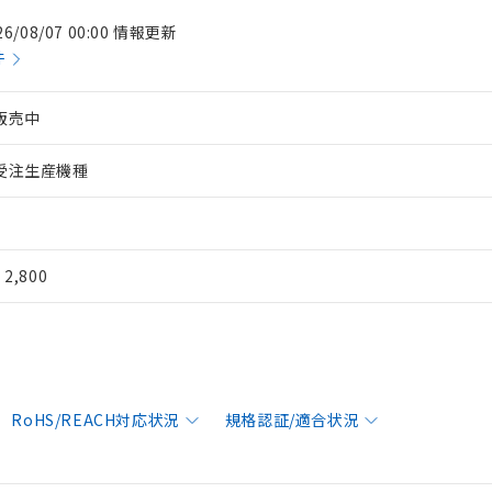
26/08/07 00:00 情報更新
件
販売中
受注生産機種
¥ 2,800
RoHS/REACH対応状況
規格認証/適合状況