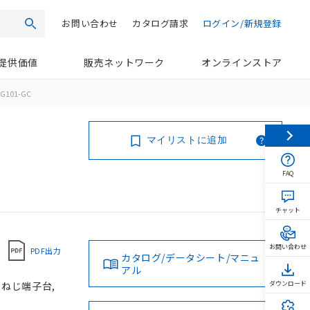
お問い合わせ
カタログ請求
ログイン/新規登録
検索
提供価値
販売ネットワーク
オンラインストア
G101-GC
マイリストに追加
FAQ
チャット
お問い合わせ
PDF出力
カタログ/データシート/マニュ
アル
, ねじ端子台,
ダウンロード