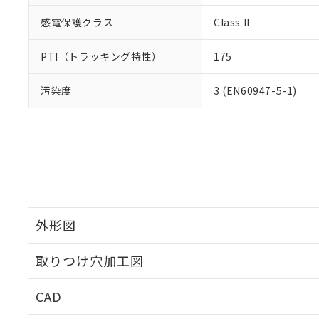
感電保護クラス
Class II
PTI（トラッキング特性）
175
汚染度
3 (EN60947-5-1)
外形図
取りつけ穴加工図
CAD