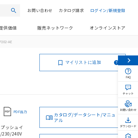
お問い合わせ
カタログ請求
ログイン/新規登録
検索
提供価値
販売ネットワーク
オンラインストア
P202-AE
マイリストに追加
FAQ
チャット
お問い合わせ
PDF出力
カタログ/データシート/マニュ
アル
, プッシュイ
ダウンロード
230/240V