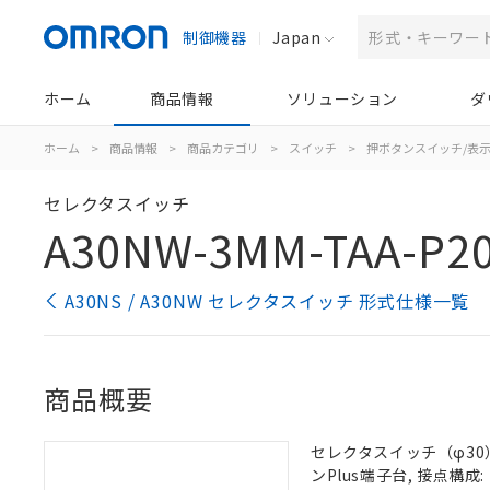
制御機器
Japan
ホーム
商品情報
ソリューション
ダ
ホーム
>
商品情報
>
商品カテゴリ
>
スイッチ
>
押ボタンスイッチ/表
セレクタスイッチ
A30NW-3MM-TAA-P20
A30NS / A30NW セレクタスイッチ 形式仕様一覧
商品概要
セレクタスイッチ（φ30）,
ンPlus端子台, 接点構成: 