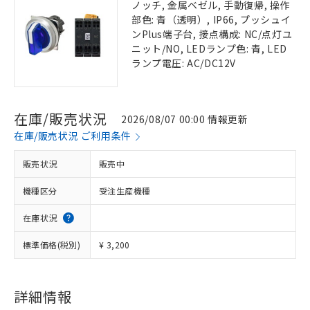
ノッチ, 金属ベゼル, 手動復帰, 操作
部色: 青（透明）, IP66, プッシュイ
ンPlus端子台, 接点構成: NC/点灯ユ
ニット/NO, LEDランプ色: 青, LED
ランプ電圧: AC/DC12V
在庫/販売状況
2026/08/07 00:00 情報更新
在庫/販売状況 ご利用条件
販売状況
販売中
機種区分
受注生産機種
在庫状況
標準価格(税別)
¥ 3,200
詳細情報