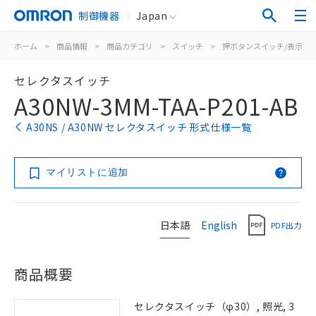
制御機器
Japan
ホーム
>
商品情報
>
商品カテゴリ
>
スイッチ
>
押ボタンスイッチ/表示灯
セレクタスイッチ
A30NW-3MM-TAA-P201-AB
A30NS / A30NW セレクタスイッチ 形式仕様一覧
マイリストに追加
日本語
English
PDF出力
商品概要
セレクタスイッチ（φ30）, 照光, 3