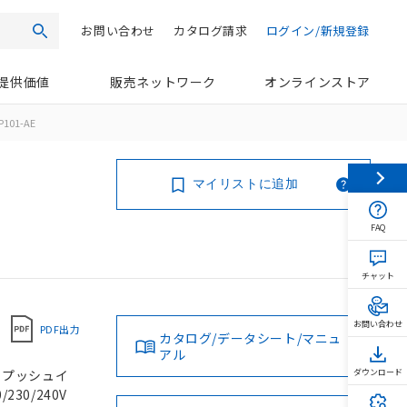
お問い合わせ
カタログ請求
ログイン/新規登録
検索
提供価値
販売ネットワーク
オンラインストア
P101-AE
マイリストに追加
FAQ
チャット
お問い合わせ
PDF出力
カタログ/データシート/マニュ
アル
, プッシュイ
ダウンロード
230/240V