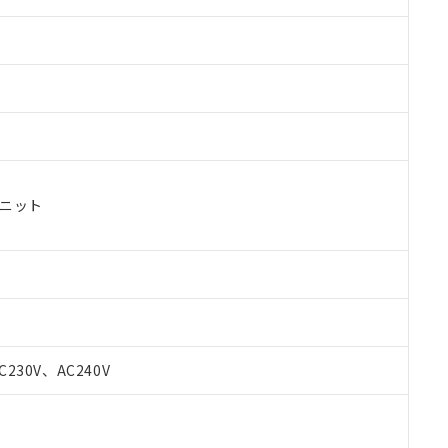
ユニット
 RoHS指令（10物質）の非含有に対応した製品が提供可能な商品です
oHS指令（10物質）の非含有に対応した製品に切り替える予定のある
C230V、AC240V
 RoHS指令（10物質）の非含有に非対応の商品で、対応品を出す予
 RoHS指令（10物質）の非含有の対応状況を調査中または確認中の
ンス料など無形物で、有害物質有無と関係のない商品です。
○×表