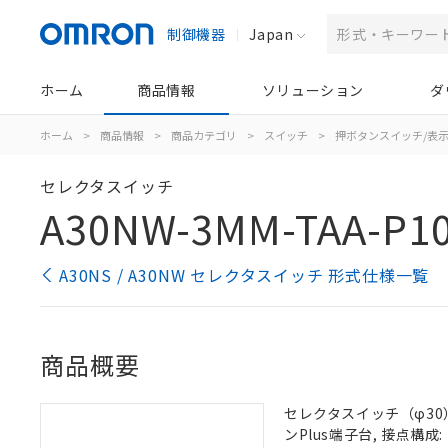
制御機器
Japan
ホーム
商品情報
ソリューション
ダ
ホーム
>
商品情報
>
商品カテゴリ
>
スイッチ
>
押ボタンスイッチ/表
セレクタスイッチ
A30NW-3MM-TAA-P10
A30NS / A30NW セレクタスイッチ 形式仕様一覧
商品概要
セレクタスイッチ（φ30）,
ンPlus端子台, 接点構成: 