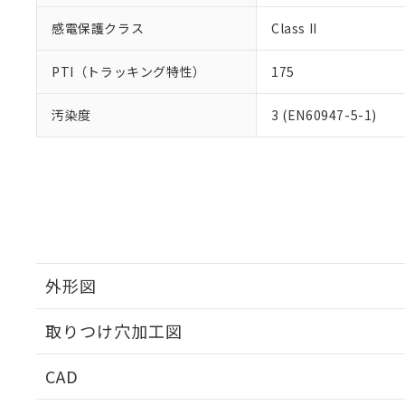
感電保護クラス
Class II
PTI（トラッキング特性）
175
汚染度
3 (EN60947-5-1)
外形図
取りつけ穴加工図
CAD