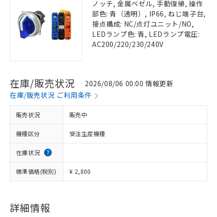
ノッチ, 金属ベゼル, 手動復帰, 操作
部色: 青（透明）, IP66, ねじ端子台,
接点構成: NC/点灯ユニット/NO,
LEDランプ色: 青, LEDランプ電圧:
AC200/220/230/240V
在庫/販売状況
2026/08/06 00:00 情報更新
在庫/販売状況 ご利用条件
販売状況
販売中
機種区分
受注生産機種
在庫状況
標準価格(税別)
¥ 2,800
詳細情報