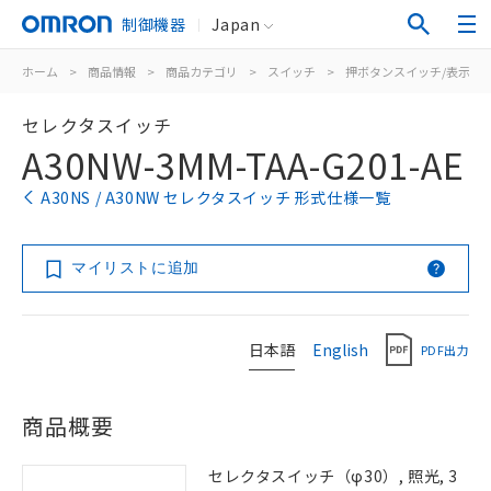
制御機器
Japan
ホーム
>
商品情報
>
商品カテゴリ
>
スイッチ
>
押ボタンスイッチ/表示灯
セレクタスイッチ
A30NW-3MM-TAA-G201-AE
A30NS / A30NW セレクタスイッチ 形式仕様一覧
マイリストに追加
日本語
English
PDF出力
商品概要
セレクタスイッチ（φ30）, 照光, 3