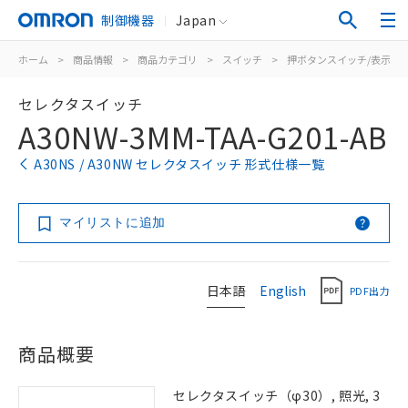
制御機器
Japan
ホーム
>
商品情報
>
商品カテゴリ
>
スイッチ
>
押ボタンスイッチ/表示灯
セレクタスイッチ
A30NW-3MM-TAA-G201-AB
A30NS / A30NW セレクタスイッチ 形式仕様一覧
マイリストに追加
日本語
English
PDF出力
商品概要
セレクタスイッチ（φ30）, 照光, 3