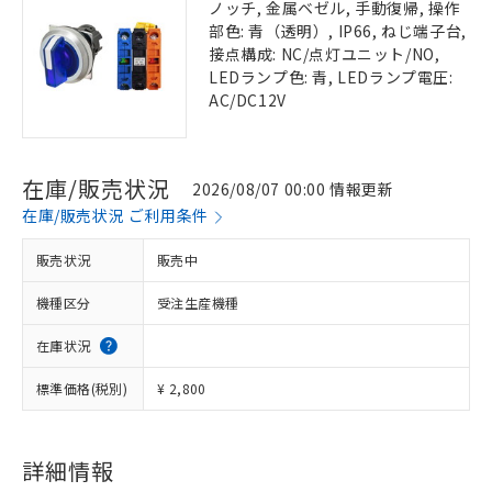
ノッチ, 金属ベゼル, 手動復帰, 操作
部色: 青（透明）, IP66, ねじ端子台,
接点構成: NC/点灯ユニット/NO,
LEDランプ色: 青, LEDランプ電圧:
AC/DC12V
在庫/販売状況
2026/08/07 00:00 情報更新
在庫/販売状況 ご利用条件
販売状況
販売中
機種区分
受注生産機種
在庫状況
標準価格(税別)
¥ 2,800
詳細情報