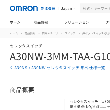
制御機器
Japan
ホーム
商品情報
ソリューション
ダ
ホーム
>
商品情報
>
商品カテゴリ
>
スイッチ
>
押ボタンスイッチ/表
セレクタスイッチ
A30NW-3MM-TAA-G1
A30NS / A30NW セレクタスイッチ 形式仕様一覧
商品概要
セレクタスイッチ（φ30）,
接点構成: NO/点灯ユニット/