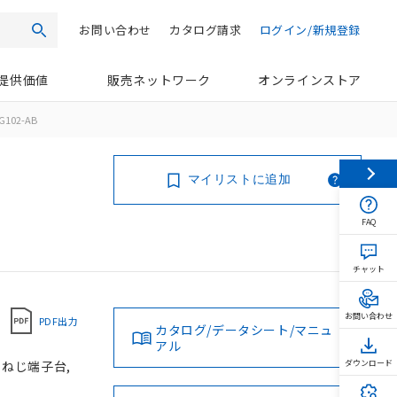
お問い合わせ
カタログ請求
ログイン/新規登録
検索
提供価値
販売ネットワーク
オンラインストア
G102-AB
マイリストに追加
FAQ
チャット
お問い合わせ
PDF出力
カタログ/データシート/マニュ
アル
, ねじ端子台,
ダウンロード