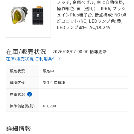
ノッチ, 金属ベゼル, 左に自動復帰,
操作部色: 黄（透明）, IP66, プッシ
ュインPlus端子台, 接点構成: NO/点
灯ユニット/NC, LEDランプ色: 黄,
LEDランプ電圧: AC/DC24V
在庫/販売状況
2026/08/07 00:00 情報更新
在庫/販売状況 ご利用条件
販売状況
販売中
機種区分
受注生産機種
在庫状況
標準価格(税別)
¥ 3,200
詳細情報