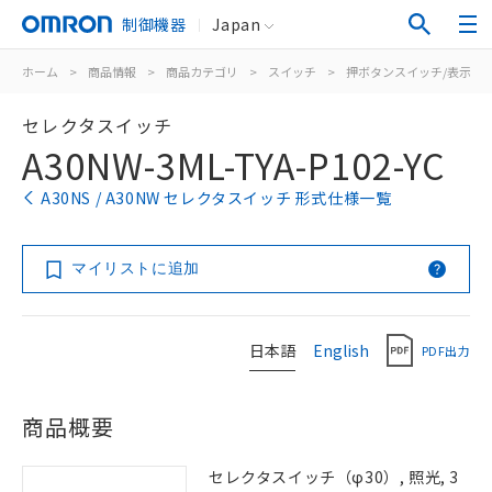
制御機器
Japan
ホーム
>
商品情報
>
商品カテゴリ
>
スイッチ
>
押ボタンスイッチ/表示灯
セレクタスイッチ
A30NW-3ML-TYA-P102-YC
A30NS / A30NW セレクタスイッチ 形式仕様一覧
マイリストに追加
日本語
English
PDF出力
商品概要
セレクタスイッチ（φ30）, 照光, 3