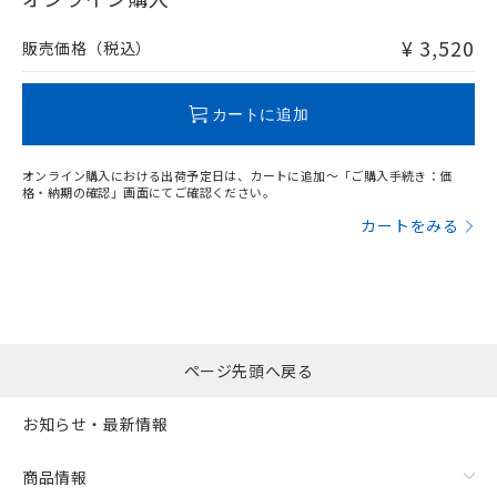
非含有品が必要な際は、弊社営業部門もしくは販売店へお
問い合わせください。
¥ 3,520
販売価格（税込）
この製品のRoHS/REACH対応状況ページへ
カートに追加
オンライン購入における出荷予定日は、カートに追加～「ご購入手続き：価
格・納期の確認」画面にてご確認ください。
カートをみる
ページ先頭へ戻る
お知らせ・最新情報
商品情報