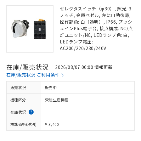
セレクタスイッチ（φ30）, 照光, 3
ノッチ, 金属ベゼル, 左に自動復帰,
操作部色: 白（透明）, IP66, プッシ
ュインPlus端子台, 接点構成: NC/点
灯ユニット/NC, LEDランプ色: 白,
LEDランプ電圧:
AC200/220/230/240V
在庫/販売状況
2026/08/07 00:00 情報更新
在庫/販売状況 ご利用条件
販売状況
販売中
機種区分
受注生産機種
在庫状況
標準価格(税別)
¥ 3,400