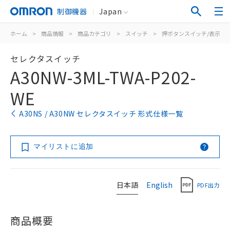
制御機器
Japan
ホーム
>
商品情報
>
商品カテゴリ
>
スイッチ
>
押ボタンスイッチ/表示灯
セレクタスイッチ
A30NW-3ML-TWA-P202-
WE
A30NS / A30NW セレクタスイッチ 形式仕様一覧
マイリストに追加
日本語
English
PDF出力
商品概要