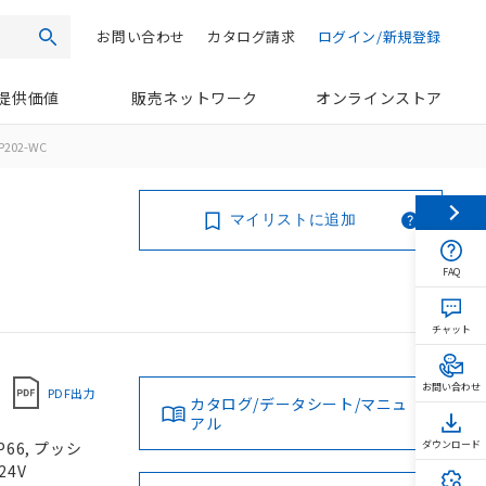
お問い合わせ
カタログ請求
ログイン/新規登録
検索
提供価値
販売ネットワーク
オンラインストア
P202-WC
マイリストに追加
FAQ
チャット
お問い合わせ
PDF出力
カタログ/データシート/マニュ
アル
66, プッシ
ダウンロード
24V