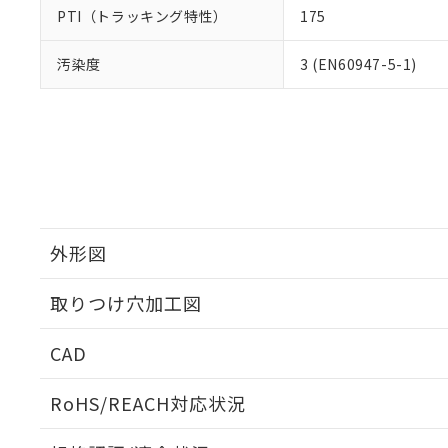
PTI（トラッキング特性）
175
汚染度
3 (EN60947-5-1)
外形図
取りつけ穴加工図
CAD
ログイン/会員登録いただくと、CADデータをダウンロ
RoHS/REACH対応状況