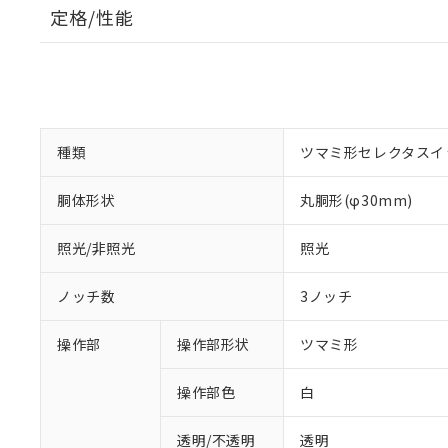
定格/性能
種類
ツマミ形セレクタスイ
胴体形状
丸胴形(φ30mm)
照光/非照光
照光
ノッチ数
3ノッチ
操作部
操作部形状
ツマミ形
操作部色
白
透明/不透明
透明