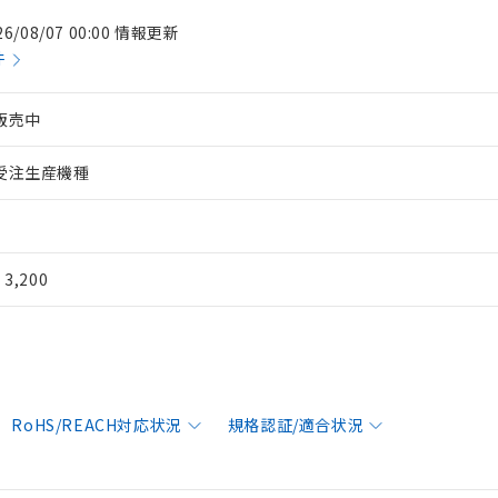
26/08/07 00:00 情報更新
件
販売中
受注生産機種
¥ 3,200
RoHS/REACH対応状況
規格認証/適合状況