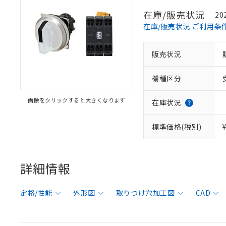
在庫/販売状況
20
在庫/販売状況 ご利用条
販売状況
機種区分
画像をクリックすると大きくなります
在庫状況
標準価格(税別)
詳細情報
定格/性能
外形図
取りつけ穴加工図
CAD