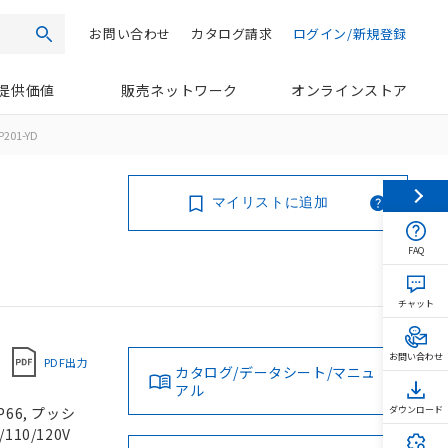
お問い合わせ
カタログ請求
ログイン/新規登録
検索
提供価値
販売ネットワーク
オンラインストア
201-YD
マイリストに追加
FAQ
チャット
お問い合わせ
PDF出力
カタログ/データシート/マニュ
アル
66, プッシ
ダウンロード
110/120V