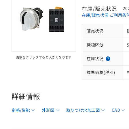
在庫/販売状況
20
在庫/販売状況 ご利用条
販売状況
機種区分
画像をクリックすると大きくなります
在庫状況
標準価格(税別)
詳細情報
定格/性能
外形図
取りつけ穴加工図
CAD