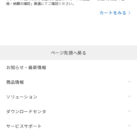
格・納期の確認」画面にてご確認ください。
カートをみる
ページ先頭へ戻る
お知らせ・最新情報
商品情報
ソリューション
ダウンロードセンタ
サービスサポート