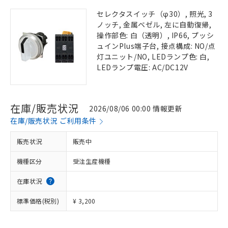
セレクタスイッチ（φ30）, 照光, 3
ノッチ, 金属ベゼル, 左に自動復帰,
操作部色: 白（透明）, IP66, プッシ
ュインPlus端子台, 接点構成: NO/点
灯ユニット/NO, LEDランプ色: 白,
LEDランプ電圧: AC/DC12V
在庫/販売状況
2026/08/06 00:00 情報更新
在庫/販売状況 ご利用条件
販売状況
販売中
機種区分
受注生産機種
在庫状況
標準価格(税別)
¥ 3,200