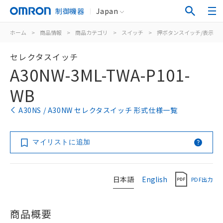
制御機器
Japan
ホーム
>
商品情報
>
商品カテゴリ
>
スイッチ
>
押ボタンスイッチ/表示灯
セレクタスイッチ
A30NW-3ML-TWA-P101-
WB
A30NS / A30NW セレクタスイッチ 形式仕様一覧
マイリストに追加
日本語
English
PDF出力
商品概要