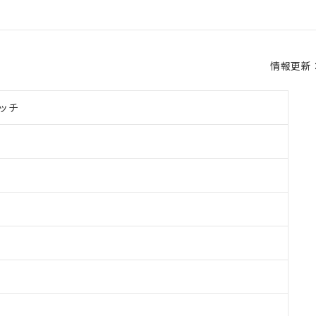
情報更新：2
ッチ