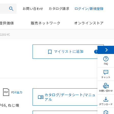
お問い合わせ
カタログ請求
ログイン/新規登録
検索
提供価値
販売ネットワーク
オンラインストア
G201-YC
マイリストに追加
FAQ
チャット
お問い合わせ
PDF出力
カタログ/データシート/マニュ
アル
66, ねじ端
ダウンロード