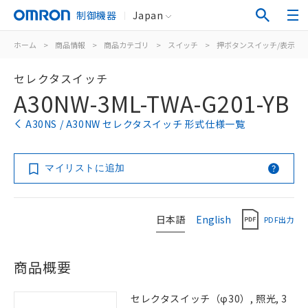
制御機器
Japan
ホーム
>
商品情報
>
商品カテゴリ
>
スイッチ
>
押ボタンスイッチ/表示灯
セレクタスイッチ
A30NW-3ML-TWA-G201-YB
A30NS / A30NW セレクタスイッチ 形式仕様一覧
マイリストに追加
日本語
English
PDF出力
商品概要
セレクタスイッチ（φ30）, 照光, 3