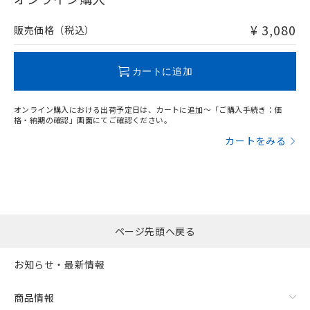
非含有品が必要な際は、弊社営業部門もしくは販売店へお
問い合わせください。
¥ 3,080
販売価格（税込）
この製品のRoHS/REACH対応状況ページへ
カートに追加
オンライン購入における出荷予定日は、カートに追加～「ご購入手続き：価
格・納期の確認」画面にてご確認ください。
カートをみる
ページ先頭へ戻る
お知らせ・最新情報
商品情報