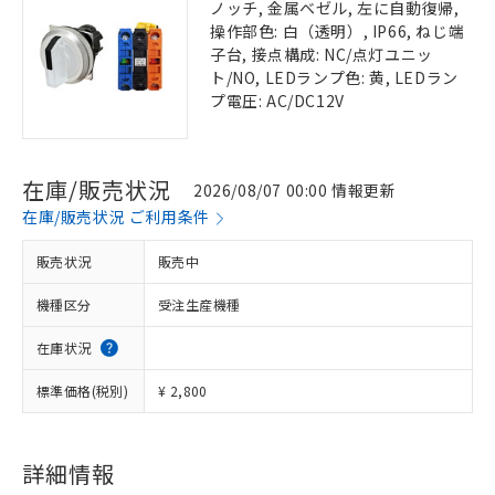
ノッチ, 金属ベゼル, 左に自動復帰,
操作部色: 白（透明）, IP66, ねじ端
子台, 接点構成: NC/点灯ユニッ
ト/NO, LEDランプ色: 黄, LEDラン
プ電圧: AC/DC12V
在庫/販売状況
2026/08/07 00:00 情報更新
在庫/販売状況 ご利用条件
販売状況
販売中
機種区分
受注生産機種
在庫状況
標準価格(税別)
¥ 2,800
詳細情報