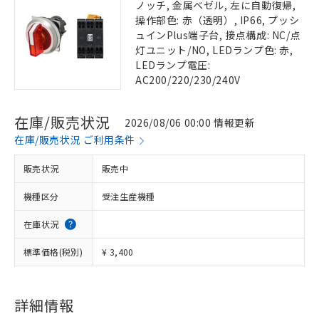
ノッチ, 金属ベゼル, 左に自動復帰,
操作部色: 赤（透明）, IP66, プッシ
ュインPlus端子台, 接点構成: NC/点
灯ユニット/NO, LEDランプ色: 赤,
LEDランプ電圧:
AC200/220/230/240V
在庫/販売状況
2026/08/06 00:00 情報更新
在庫/販売状況 ご利用条件
販売状況
販売中
機種区分
受注生産機種
在庫状況
標準価格(税別)
¥ 3,400
詳細情報