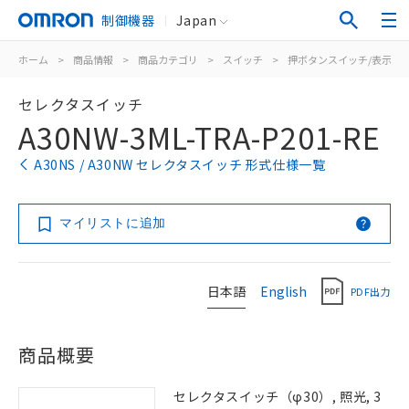
制御機器
Japan
ホーム
>
商品情報
>
商品カテゴリ
>
スイッチ
>
押ボタンスイッチ/表示灯
セレクタスイッチ
A30NW-3ML-TRA-P201-RE
A30NS / A30NW セレクタスイッチ 形式仕様一覧
マイリストに追加
日本語
English
PDF出力
商品概要
セレクタスイッチ（φ30）, 照光, 3