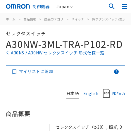
制御機器
Japan
ホーム
>
商品情報
>
商品カテゴリ
>
スイッチ
>
押ボタンスイッチ/表示灯
セレクタスイッチ
A30NW-3ML-TRA-P102-RD
A30NS / A30NW セレクタスイッチ 形式仕様一覧
マイリストに追加
日本語
English
PDF出力
商品概要
セレクタスイッチ（φ30）, 照光, 3