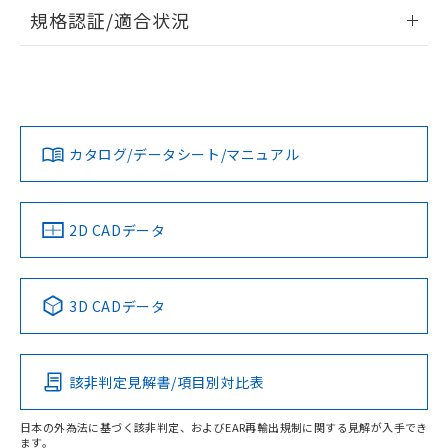
情報更新：2026/7/29
規格認証/適合状況
ログイン/会員登録
EU RoHS
注意事項・凡例
A30NW-3ML-TRA-P102-RDについての規格認証/適合状況に
ついては、「カスタマーサポートセンタ お客様相談室」また
は貴社担当オムロン営業員または販売店にお問い合わせくだ
対応状況
対応予定月
※1
※2
さい。
ダウンロードデータをご利用いただく前に、以下を必ずお読
みください。
カタログ/データシート/マニュアル
対応済み
ソフトウェアの使用条件
お問い合わせ
中国 RoHS
注意事項・凡例
2D CADデータ
中国 RoHS表
※1 ※2
3D CADデータ
Pb
Hg
Cd
Cr(VI)
該非判定見解書/項目別対比表
O
O
O
O
日本の外為法に基づく該非判定、およびEAR再輸出規制に関する見解が入手でき
ます。