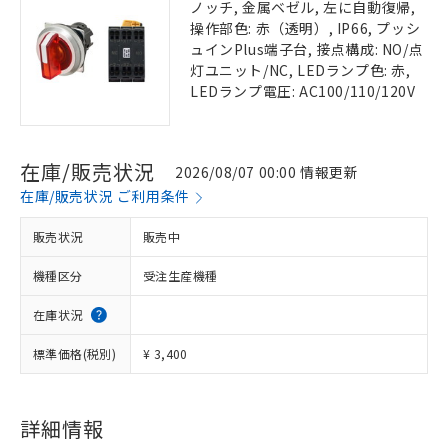
ノッチ, 金属ベゼル, 左に自動復帰,
操作部色: 赤（透明）, IP66, プッシ
ュインPlus端子台, 接点構成: NO/点
灯ユニット/NC, LEDランプ色: 赤,
LEDランプ電圧: AC100/110/120V
在庫/販売状況
2026/08/07 00:00 情報更新
在庫/販売状況 ご利用条件
販売状況
販売中
機種区分
受注生産機種
在庫状況
標準価格(税別)
¥ 3,400
詳細情報