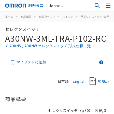
制御機器
Japan
ホーム
>
商品情報
>
商品カテゴリ
>
スイッチ
>
押ボタンスイッチ/表示灯
セレクタスイッチ
A30NW-3ML-TRA-P102-RC
A30NS / A30NW セレクタスイッチ 形式仕様一覧
マイリストに追加
日本語
English
PDF出力
商品概要
セレクタスイッチ（φ30）, 照光, 3