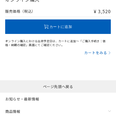
非含有品が必要な際は、弊社営業部門もしくは販売店へお
問い合わせください。
¥ 3,520
販売価格（税込）
この製品のRoHS/REACH対応状況ページへ
カートに追加
オンライン購入における出荷予定日は、カートに追加～「ご購入手続き：価
格・納期の確認」画面にてご確認ください。
カートをみる
ページ先頭へ戻る
お知らせ・最新情報
商品情報