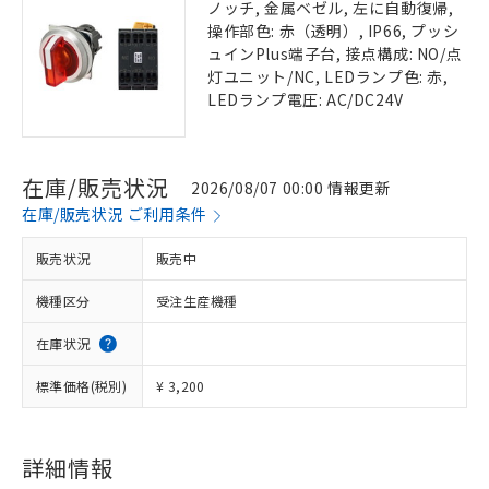
ノッチ, 金属ベゼル, 左に自動復帰,
操作部色: 赤（透明）, IP66, プッシ
ュインPlus端子台, 接点構成: NO/点
灯ユニット/NC, LEDランプ色: 赤,
LEDランプ電圧: AC/DC24V
在庫/販売状況
2026/08/07 00:00 情報更新
在庫/販売状況 ご利用条件
販売状況
販売中
機種区分
受注生産機種
在庫状況
標準価格(税別)
¥ 3,200
詳細情報