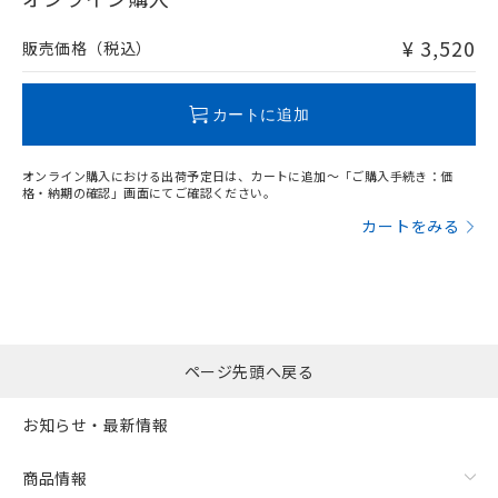
非含有品が必要な際は、弊社営業部門もしくは販売店へお
問い合わせください。
¥ 3,520
販売価格（税込）
この製品のRoHS/REACH対応状況ページへ
カートに追加
オンライン購入における出荷予定日は、カートに追加～「ご購入手続き：価
格・納期の確認」画面にてご確認ください。
カートをみる
ページ先頭へ戻る
お知らせ・最新情報
商品情報