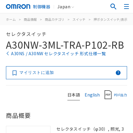
制御機器
Japan
ホーム
>
商品情報
>
商品カテゴリ
>
スイッチ
>
押ボタンスイッチ/表示灯
セレクタスイッチ
A30NW-3ML-TRA-P102-RB
A30NS / A30NW セレクタスイッチ 形式仕様一覧
マイリストに追加
日本語
English
PDF出力
商品概要
セレクタスイッチ（φ30）, 照光, 3