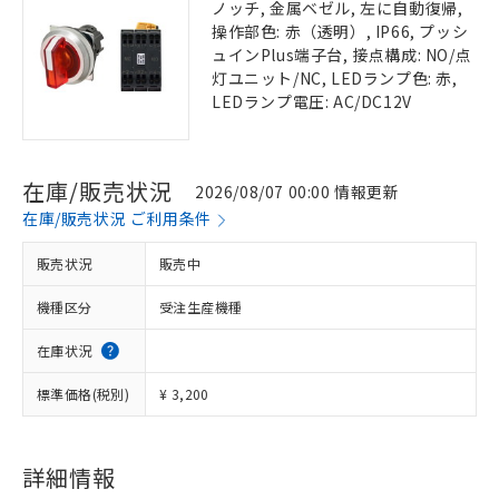
ノッチ, 金属ベゼル, 左に自動復帰,
操作部色: 赤（透明）, IP66, プッシ
ュインPlus端子台, 接点構成: NO/点
灯ユニット/NC, LEDランプ色: 赤,
LEDランプ電圧: AC/DC12V
在庫/販売状況
2026/08/07 00:00 情報更新
在庫/販売状況 ご利用条件
販売状況
販売中
機種区分
受注生産機種
在庫状況
標準価格(税別)
¥ 3,200
詳細情報