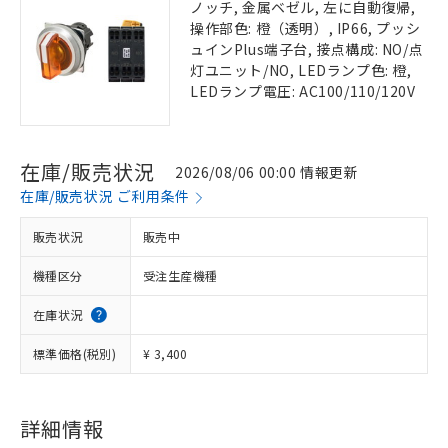
ノッチ, 金属ベゼル, 左に自動復帰,
操作部色: 橙（透明）, IP66, プッシ
ュインPlus端子台, 接点構成: NO/点
灯ユニット/NO, LEDランプ色: 橙,
LEDランプ電圧: AC100/110/120V
在庫/販売状況
2026/08/06 00:00 情報更新
在庫/販売状況 ご利用条件
販売状況
販売中
機種区分
受注生産機種
在庫状況
標準価格(税別)
¥ 3,400
詳細情報