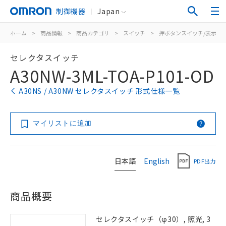
制御機器
Japan
ホーム
>
商品情報
>
商品カテゴリ
>
スイッチ
>
押ボタンスイッチ/表示灯
セレクタスイッチ
A30NW-3ML-TOA-P101-OD
A30NS / A30NW セレクタスイッチ 形式仕様一覧
マイリストに追加
日本語
English
PDF出力
商品概要
セレクタスイッチ（φ30）, 照光, 3