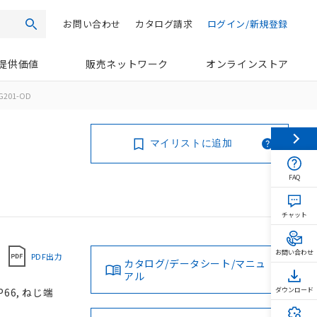
お問い合わせ
カタログ請求
ログイン/新規登録
検索
提供価値
販売ネットワーク
オンラインストア
G201-OD
マイリストに追加
FAQ
チャット
お問い合わせ
PDF出力
カタログ/データシート/マニュ
アル
66, ねじ端
ダウンロード