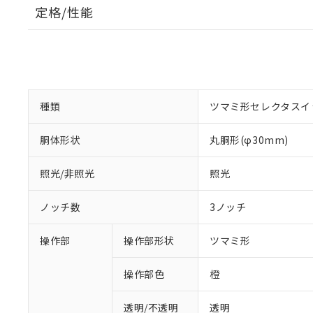
定格/性能
種類
ツマミ形セレクタスイ
胴体形状
丸胴形(φ30mm)
照光/非照光
照光
ノッチ数
3ノッチ
操作部
操作部形状
ツマミ形
操作部色
橙
透明/不透明
透明