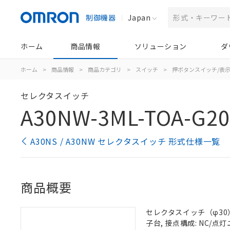
制御機器
Japan
ホーム
商品情報
ソリューション
ダ
ホーム
>
商品情報
>
商品カテゴリ
>
スイッチ
>
押ボタンスイッチ/表
セレクタスイッチ
A30NW-3ML-TOA-G20
A30NS / A30NW セレクタスイッチ 形式仕様一覧
商品概要
セレクタスイッチ（φ30）,
子台, 接点構成: NC/点灯ユ