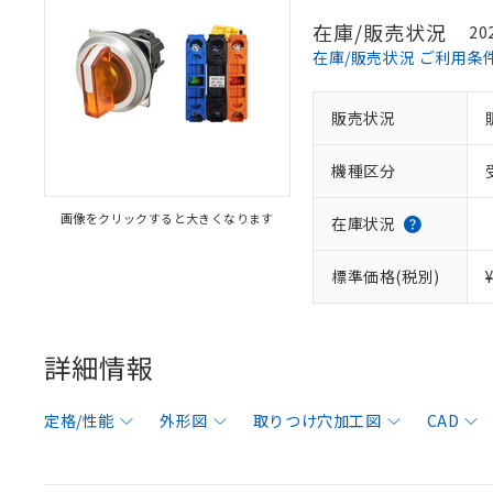
在庫/販売状況
20
在庫/販売状況 ご利用条
販売状況
機種区分
画像をクリックすると大きくなります
在庫状況
標準価格(税別)
詳細情報
定格/性能
外形図
取りつけ穴加工図
CAD