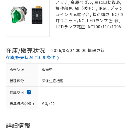
ノッチ, 金属ベゼル, 左に自動復帰,
操作部色: 緑（透明）, IP66, プッシ
ュインPlus端子台, 接点構成: NC/点
灯ユニット/NC, LEDランプ色: 緑,
LEDランプ電圧: AC100/110/120V
在庫/販売状況
2026/08/07 00:00 情報更新
在庫/販売状況 ご利用条件
販売状況
販売中
機種区分
受注生産機種
在庫状況
標準価格(税別)
¥ 3,400
詳細情報