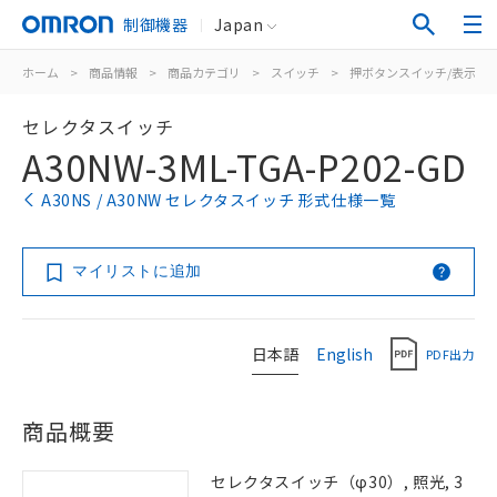
制御機器
Japan
ホーム
>
商品情報
>
商品カテゴリ
>
スイッチ
>
押ボタンスイッチ/表示灯
セレクタスイッチ
A30NW-3ML-TGA-P202-GD
A30NS / A30NW セレクタスイッチ 形式仕様一覧
マイリストに追加
日本語
English
PDF出力
商品概要
セレクタスイッチ（φ30）, 照光, 3