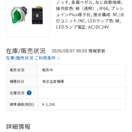
ノッチ, 金属ベゼル, 左に自動復帰,
操作部色: 緑（透明）, IP66, プッシ
ュインPlus端子台, 接点構成: NC/点
灯ユニット/NC, LEDランプ色: 緑,
LEDランプ電圧: AC/DC24V
在庫/販売状況
2026/08/07 00:00 情報更新
在庫/販売状況 ご利用条件
販売状況
販売中
機種区分
受注生産機種
在庫状況
標準価格(税別)
¥ 3,200
詳細情報