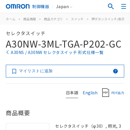
制御機器
Japan
ホーム
>
商品情報
>
商品カテゴリ
>
スイッチ
>
押ボタンスイッチ/表示灯
セレクタスイッチ
A30NW-3ML-TGA-P202-GC
A30NS / A30NW セレクタスイッチ 形式仕様一覧
マイリストに追加
日本語
English
PDF出力
商品概要
セレクタスイッチ（φ30）, 照光, 3