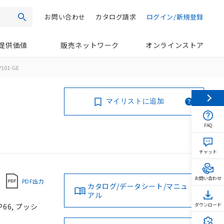
お問い合わせ
カタログ請求
ログイン/新規登録
検索
提供価値
販売ネットワーク
オンラインストア
101-GE
マイリストに追加
FAQ
チャット
お問い合わせ
PDF出力
カタログ/データシート/マニュ
アル
66, プッシ
ダウンロード