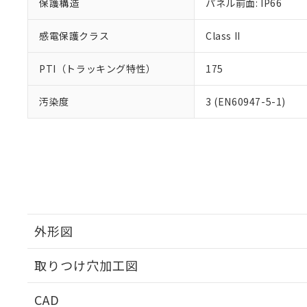
保護構造
パネル前面: IP66
感電保護クラス
Class II
PTI（トラッキング特性）
175
汚染度
3 (EN60947-5-1)
外形図
取りつけ穴加工図
CAD