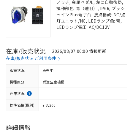
ノッチ, 金属ベゼル, 左に自動復帰,
操作部色: 青（透明）, IP66, プッシ
ュインPlus端子台, 接点構成: NC/点
灯ユニット/NC, LEDランプ色: 青,
LEDランプ電圧: AC/DC12V
在庫/販売状況
2026/08/07 00:00 情報更新
在庫/販売状況 ご利用条件
販売状況
販売中
機種区分
受注生産機種
在庫状況
標準価格(税別)
¥ 3,200
詳細情報