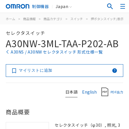
制御機器
Japan
ホーム
>
商品情報
>
商品カテゴリ
>
スイッチ
>
押ボタンスイッチ/表示灯
セレクタスイッチ
A30NW-3ML-TAA-P202-AB
A30NS / A30NW セレクタスイッチ 形式仕様一覧
マイリストに追加
日本語
English
PDF出力
商品概要
セレクタスイッチ（φ30）, 照光, 3