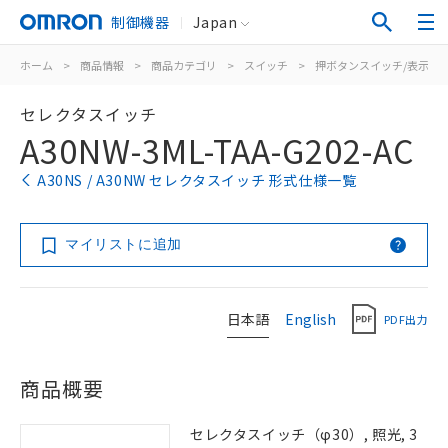
制御機器
Japan
ホーム
>
商品情報
>
商品カテゴリ
>
スイッチ
>
押ボタンスイッチ/表示灯
セレクタスイッチ
A30NW-3ML-TAA-G202-AC
A30NS / A30NW セレクタスイッチ 形式仕様一覧
マイリストに追加
日本語
English
PDF出力
商品概要
セレクタスイッチ（φ30）, 照光, 3