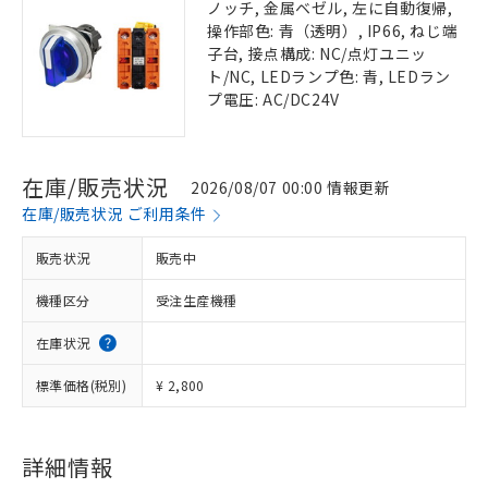
ノッチ, 金属ベゼル, 左に自動復帰,
操作部色: 青（透明）, IP66, ねじ端
子台, 接点構成: NC/点灯ユニッ
ト/NC, LEDランプ色: 青, LEDラン
プ電圧: AC/DC24V
在庫/販売状況
2026/08/07 00:00 情報更新
在庫/販売状況 ご利用条件
販売状況
販売中
機種区分
受注生産機種
在庫状況
標準価格(税別)
¥ 2,800
詳細情報