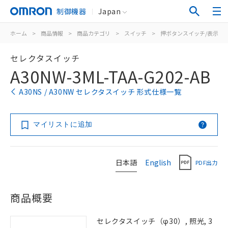
制御機器
Japan
ホーム
>
商品情報
>
商品カテゴリ
>
スイッチ
>
押ボタンスイッチ/表示灯
セレクタスイッチ
A30NW-3ML-TAA-G202-AB
A30NS / A30NW セレクタスイッチ 形式仕様一覧
マイリストに追加
日本語
English
PDF出力
商品概要
セレクタスイッチ（φ30）, 照光, 3