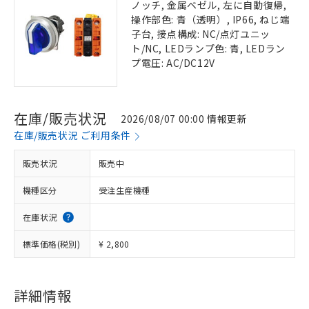
ノッチ, 金属ベゼル, 左に自動復帰,
操作部色: 青（透明）, IP66, ねじ端
子台, 接点構成: NC/点灯ユニッ
ト/NC, LEDランプ色: 青, LEDラン
プ電圧: AC/DC12V
在庫/販売状況
2026/08/07 00:00 情報更新
在庫/販売状況 ご利用条件
販売状況
販売中
機種区分
受注生産機種
在庫状況
標準価格(税別)
¥ 2,800
詳細情報