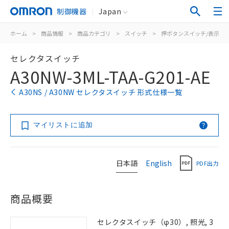
制御機器
Japan
ホーム
>
商品情報
>
商品カテゴリ
>
スイッチ
>
押ボタンスイッチ/表示灯
セレクタスイッチ
A30NW-3ML-TAA-G201-AE
A30NS / A30NW セレクタスイッチ 形式仕様一覧
マイリストに追加
日本語
English
PDF出力
商品概要
セレクタスイッチ（φ30）, 照光, 3