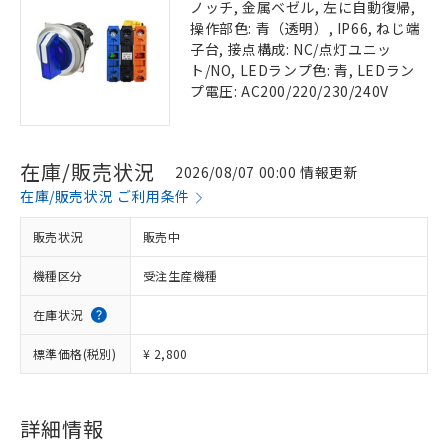
ノッチ, 金属ベゼル, 左に自動復帰,
操作部色: 青（透明）, IP66, ねじ端
子台, 接点構成: NC/点灯ユニッ
ト/NO, LEDランプ色: 青, LEDラン
プ電圧: AC200/220/230/240V
在庫/販売状況
2026/08/07 00:00 情報更新
在庫/販売状況 ご利用条件
販売状況
販売中
機種区分
受注生産機種
在庫状況
標準価格(税別)
¥ 2,800
詳細情報