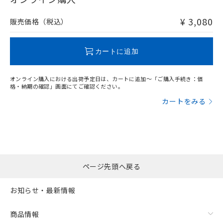
非含有品が必要な際は、弊社営業部門もしくは販売店へお
問い合わせください。
¥ 3,080
販売価格（税込）
この製品のRoHS/REACH対応状況ページへ
カートに追加
オンライン購入における出荷予定日は、カートに追加～「ご購入手続き：価
格・納期の確認」画面にてご確認ください。
カートをみる
ページ先頭へ戻る
お知らせ・最新情報
商品情報