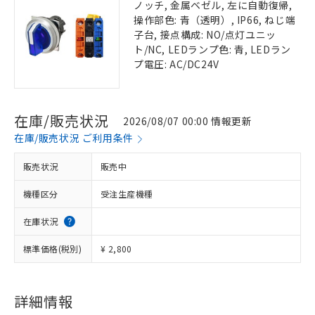
ノッチ, 金属ベゼル, 左に自動復帰,
操作部色: 青（透明）, IP66, ねじ端
子台, 接点構成: NO/点灯ユニッ
ト/NC, LEDランプ色: 青, LEDラン
プ電圧: AC/DC24V
在庫/販売状況
2026/08/07 00:00 情報更新
在庫/販売状況 ご利用条件
販売状況
販売中
機種区分
受注生産機種
在庫状況
標準価格(税別)
¥ 2,800
詳細情報