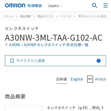
制御機器
Japan
ホーム
>
商品情報
>
商品カテゴリ
>
スイッチ
>
押ボタンスイッチ/表示灯
セレクタスイッチ
A30NW-3ML-TAA-G102-AC
A30NS / A30NW セレクタスイッチ 形式仕様一覧
マイリストに追加
日本語
English
PDF出力
商品概要
セレクタスイッチ（φ30）, 照光, 3