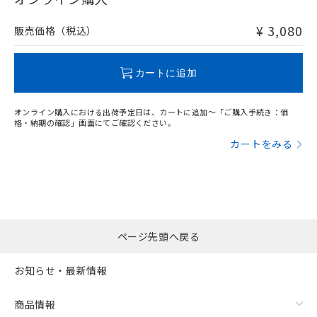
非含有品が必要な際は、弊社営業部門もしくは販売店へお
問い合わせください。
¥ 3,080
販売価格（税込）
この製品のRoHS/REACH対応状況ページへ
カートに追加
オンライン購入における出荷予定日は、カートに追加～「ご購入手続き：価
格・納期の確認」画面にてご確認ください。
カートをみる
ページ先頭へ戻る
お知らせ・最新情報
商品情報