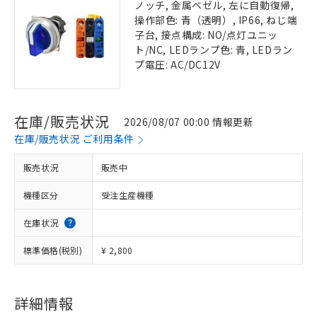
ノッチ, 金属ベゼル, 左に自動復帰,
操作部色: 青（透明）, IP66, ねじ端
子台, 接点構成: NO/点灯ユニッ
ト/NC, LEDランプ色: 青, LEDラン
プ電圧: AC/DC12V
在庫/販売状況
2026/08/07 00:00 情報更新
在庫/販売状況 ご利用条件
販売状況
販売中
機種区分
受注生産機種
在庫状況
標準価格(税別)
¥ 2,800
詳細情報