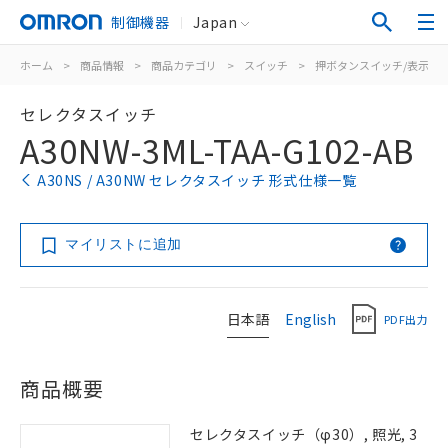
制御機器
Japan
ホーム
>
商品情報
>
商品カテゴリ
>
スイッチ
>
押ボタンスイッチ/表示灯
セレクタスイッチ
A30NW-3ML-TAA-G102-AB
A30NS / A30NW セレクタスイッチ 形式仕様一覧
マイリストに追加
日本語
English
PDF出力
商品概要
セレクタスイッチ（φ30）, 照光, 3