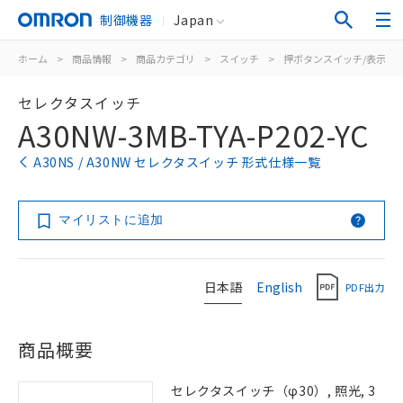
制御機器
Japan
ホーム
>
商品情報
>
商品カテゴリ
>
スイッチ
>
押ボタンスイッチ/表示灯
セレクタスイッチ
A30NW-3MB-TYA-P202-YC
A30NS / A30NW セレクタスイッチ 形式仕様一覧
マイリストに追加
日本語
English
PDF出力
商品概要
セレクタスイッチ（φ30）, 照光, 3