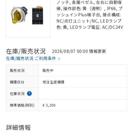
ノッチ, 金属ベゼル, 左右に自動復
帰, 操作部色: 黄（透明）, IP66, プ
ッシュインPlus端子台, 接点構成:
NC/点灯ユニット/NC, LEDランプ
色: 黄, LEDランプ電圧: AC/DC24V
在庫/販売状況
2026/08/07 00:00 情報更新
在庫/販売状況 ご利用条件
販売状況
販売中
機種区分
受注生産機種
在庫状況
標準価格(税別)
¥ 3,200
詳細情報