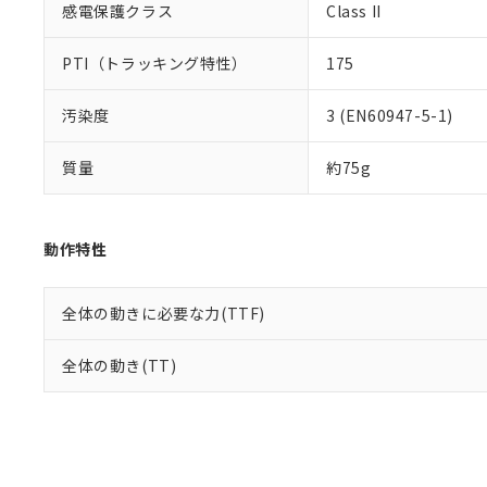
感電保護クラス
Class II
PTI（トラッキング特性）
175
汚染度
3 (EN60947-5-1)
質量
約75g
動作特性
全体の動きに必要な力(TTF)
全体の動き(TT)