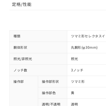
定格/性能
種類
ツマミ形セレクタスイ
胴体形状
丸胴形(φ30mm)
照光/非照光
照光
ノッチ数
3ノッチ
操作部
操作部形状
ツマミ形
操作部色
黄
透明/不透明
透明