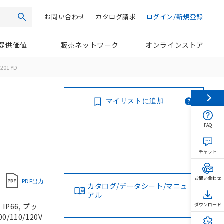
お問い合わせ
カタログ請求
ログイン/新規登録
検索
提供価値
販売ネットワーク
オンラインストア
201-YD
マイリストに追加
FAQ
チャット
お問い合わせ
PDF出力
カタログ/データシート/マニュ
アル
P66, プッ
ダウンロード
/110/120V