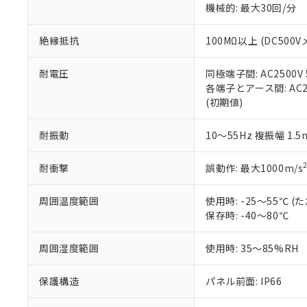
※3 非含有証明
「－」：未確認で
機械的: 最大30回/分
白
が、当社の製
さい。
下記の非含有証明
絶縁抵抗
100MΩ以上 (DC5
※当社の共同
いる法人を指
EU RoHS指令（
51物質の非含有証
耐電圧
同極端子間: AC2500V
※本証明書は発行
各端子とアース間: AC250
また、RoHS指
(初期値)
混在することから
既に当社にて対応
耐振動
10～55Hz 複振幅 1.
り割愛しておりま
耐衝撃
誤動作: 最大1000m/s
周囲温度範囲
使用時: -25～55℃
保存時: -40～80℃
周囲湿度範囲
使用時: 35～85%RH
保護構造
パネル前面: IP66