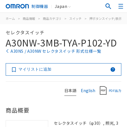
制御機器
Japan
ホーム
>
商品情報
>
商品カテゴリ
>
スイッチ
>
押ボタンスイッチ/表示灯
セレクタスイッチ
A30NW-3MB-TYA-P102-YD
A30NS / A30NW セレクタスイッチ 形式仕様一覧
マイリストに追加
日本語
English
PDF出力
商品概要
セレクタスイッチ（φ30）, 照光, 3