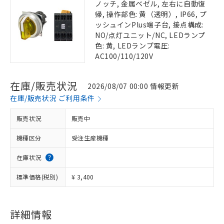
ノッチ, 金属ベゼル, 左右に自動復
帰, 操作部色: 黄（透明）, IP66, プ
ッシュインPlus端子台, 接点構成:
NO/点灯ユニット/NC, LEDランプ
色: 黄, LEDランプ電圧:
AC100/110/120V
在庫/販売状況
2026/08/07 00:00 情報更新
在庫/販売状況 ご利用条件
販売状況
販売中
機種区分
受注生産機種
在庫状況
標準価格(税別)
¥ 3,400
詳細情報