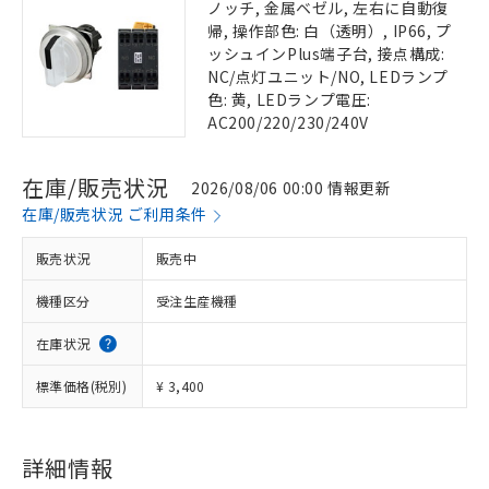
ノッチ, 金属ベゼル, 左右に自動復
帰, 操作部色: 白（透明）, IP66, プ
ッシュインPlus端子台, 接点構成:
NC/点灯ユニット/NO, LEDランプ
色: 黄, LEDランプ電圧:
AC200/220/230/240V
在庫/販売状況
2026/08/06 00:00 情報更新
在庫/販売状況 ご利用条件
販売状況
販売中
機種区分
受注生産機種
在庫状況
標準価格(税別)
¥ 3,400
詳細情報