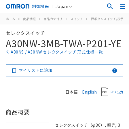
制御機器
Japan
ホーム
>
商品情報
>
商品カテゴリ
>
スイッチ
>
押ボタンスイッチ/表示灯
セレクタスイッチ
A30NW-3MB-TWA-P201-YE
A30NS / A30NW セレクタスイッチ 形式仕様一覧
マイリストに追加
日本語
English
PDF出力
商品概要
セレクタスイッチ（φ30）, 照光, 3