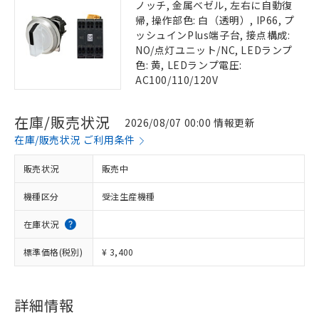
ノッチ, 金属ベゼル, 左右に自動復
帰, 操作部色: 白（透明）, IP66, プ
ッシュインPlus端子台, 接点構成:
NO/点灯ユニット/NC, LEDランプ
色: 黄, LEDランプ電圧:
AC100/110/120V
在庫/販売状況
2026/08/07 00:00 情報更新
在庫/販売状況 ご利用条件
販売状況
販売中
機種区分
受注生産機種
在庫状況
標準価格(税別)
¥ 3,400
詳細情報