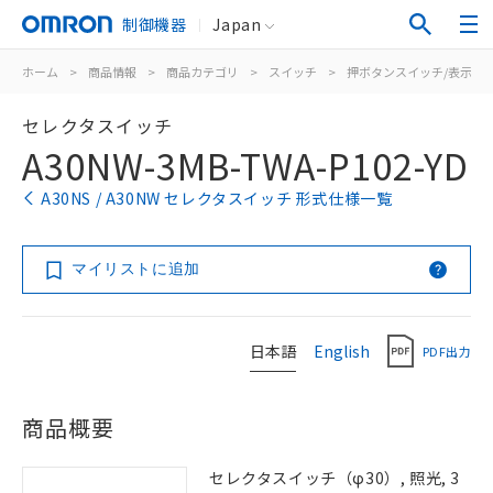
制御機器
Japan
ホーム
>
商品情報
>
商品カテゴリ
>
スイッチ
>
押ボタンスイッチ/表示灯
セレクタスイッチ
A30NW-3MB-TWA-P102-YD
A30NS / A30NW セレクタスイッチ 形式仕様一覧
マイリストに追加
日本語
English
PDF出力
商品概要
セレクタスイッチ（φ30）, 照光, 3