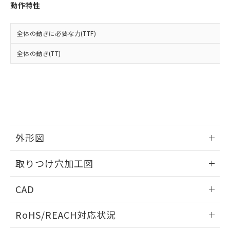
登録された部品リストについて、当社
動作特性
および当社の共同利用者が、当社の製
下記の非含有証明書をダウンロードするこ
品・サービスに関するお客様との取
とができます。
合意する
キャンセル
引・商談に必要な範囲で利用すること
全体の動きに必要な力(TTF)
をご了承ください。
EU RoHS指令（10物質）の非含有証明書
全体の動き(TT)
※当社の共同利用者とは、
"個人情報
51物質の非含有証明書（当社基準）
の共同利用に関して"
の「1.共同利
※本証明書は発行日時点で非含有を証明す
用者の範囲」に記載されている法人を
るもので、過去に遡って非含有を証明する
指します。
ものではありません。
また、RoHS指令のフタル酸エステル類４
物質の対応では、対応完了までの期間は出
荷製品に未対応品が混在することから備考
外形図
欄に対応日を記載しておりました。
既に当社にて対応品への在庫切替を完了
情報更新：2026/05/21
していることから、特段のことがない限
取りつけ穴加工図
り、2022年1月12日より割愛しておりま
す。
情報更新：2026/05/21
CAD
ログイン/会員登録いただくと、CADデータをダウンロー
RoHS/REACH対応状況
ドすることができます。