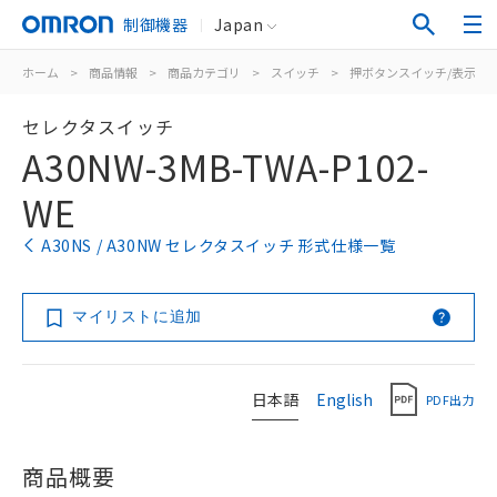
制御機器
Japan
ホーム
>
商品情報
>
商品カテゴリ
>
スイッチ
>
押ボタンスイッチ/表示灯
セレクタスイッチ
A30NW-3MB-TWA-P102-
WE
A30NS / A30NW セレクタスイッチ 形式仕様一覧
マイリストに追加
日本語
English
PDF出力
商品概要