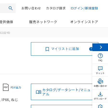
お問い合わせ
カタログ請求
ログイン/新規登録
検索
提供価値
販売ネットワーク
オンラインストア
G102-YD
マイリストに追加
FAQ
チャット
お問い合わせ
PDF出力
カタログ/データシート/マニュ
アル
P66, ねじ
ダウンロード