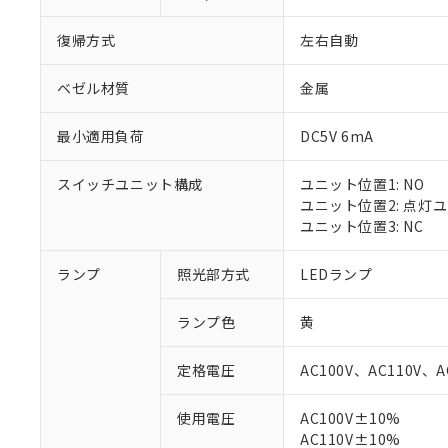
復帰方式
左右自動
ベゼル材質
金属
最小適用負荷
DC5V 6mA
スイッチユニット構成
ユニット位置1: NO
ユニット位置2: 点灯
ユニット位置3: NC
ランプ
照光部方式
LEDランプ
ランプ色
黄
定格電圧
AC100V、AC110V、A
※1 対応状況
使用電圧
AC100V±10%
AC110V±10%