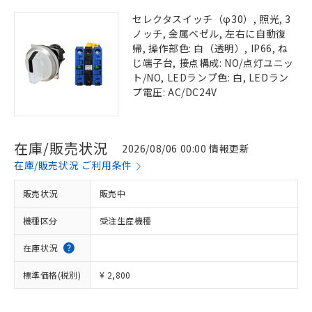
セレクタスイッチ（φ30）, 照光, 3
ノッチ, 金属ベゼル, 左右に自動復
帰, 操作部色: 白（透明）, IP66, ね
じ端子台, 接点構成: NO/点灯ユニッ
ト/NO, LEDランプ色: 白, LEDラン
プ電圧: AC/DC24V
在庫/販売状況
2026/08/06 00:00 情報更新
在庫/販売状況 ご利用条件
販売状況
販売中
機種区分
受注生産機種
在庫状況
標準価格(税別)
¥ 2,800