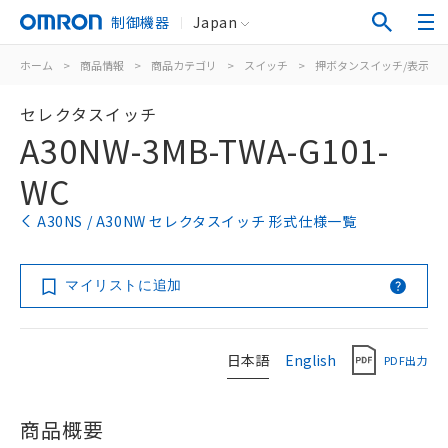
制御機器
Japan
ホーム
>
商品情報
>
商品カテゴリ
>
スイッチ
>
押ボタンスイッチ/表示灯
セレクタスイッチ
A30NW-3MB-TWA-G101-
WC
A30NS / A30NW セレクタスイッチ 形式仕様一覧
マイリストに追加
日本語
English
PDF出力
商品概要