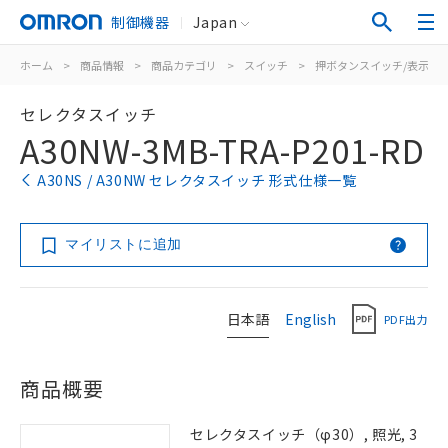
制御機器
Japan
ホーム
>
商品情報
>
商品カテゴリ
>
スイッチ
>
押ボタンスイッチ/表示灯
セレクタスイッチ
A30NW-3MB-TRA-P201-RD
A30NS / A30NW セレクタスイッチ 形式仕様一覧
マイリストに追加
日本語
English
PDF出力
商品概要
セレクタスイッチ（φ30）, 照光, 3