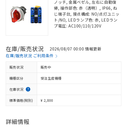
ノッチ, 金属ベゼル, 左右に自動復
帰, 操作部色: 赤（透明）, IP66, ね
じ端子台, 接点構成: NO/点灯ユニッ
ト/NO, LEDランプ色: 赤, LEDラン
プ電圧: AC100/110/120V
在庫/販売状況
2026/08/07 00:00 情報更新
在庫/販売状況 ご利用条件
販売状況
販売中
機種区分
受注生産機種
在庫状況
標準価格(税別)
¥ 2,800
詳細情報