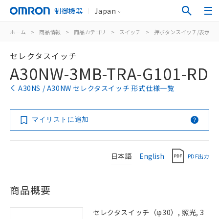
制御機器
Japan
ホーム
>
商品情報
>
商品カテゴリ
>
スイッチ
>
押ボタンスイッチ/表示灯
セレクタスイッチ
A30NW-3MB-TRA-G101-RD
A30NS / A30NW セレクタスイッチ 形式仕様一覧
マイリストに追加
日本語
English
PDF出力
商品概要
セレクタスイッチ（φ30）, 照光, 3