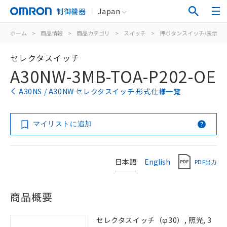
制御機器
Japan
ホーム
>
商品情報
>
商品カテゴリ
>
スイッチ
>
押ボタンスイッチ/表示灯
セレクタスイッチ
A30NW-3MB-TOA-P202-OE
A30NS / A30NW セレクタスイッチ 形式仕様一覧
マイリストに追加
日本語
English
PDF出力
商品概要
セレクタスイッチ（φ30）, 照光, 3