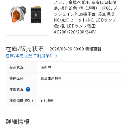
ノッチ, 金属ベゼル, 左右に自動復
帰, 操作部色: 橙（透明）, IP66, プ
ッシュインPlus端子台, 接点構成:
NC/点灯ユニット/NC, LEDランプ
色: 橙, LEDランプ電圧:
AC200/220/230/240V
在庫/販売状況
2026/08/06 00:00 情報更新
在庫/販売状況 ご利用条件
販売状況
販売中
機種区分
受注生産機種
在庫状況
標準価格(税別)
¥ 3,400
詳細情報