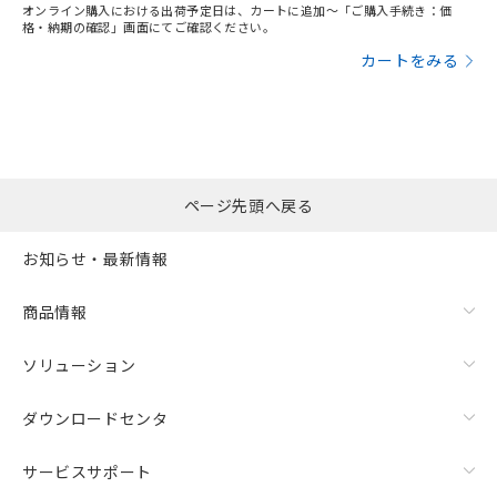
オンライン購入における出荷予定日は、カートに追加～「ご購入手続き：価
格・納期の確認」画面にてご確認ください。
カートをみる
ページ先頭へ戻る
お知らせ・最新情報
商品情報
ソリューション
ダウンロードセンタ
サービスサポート