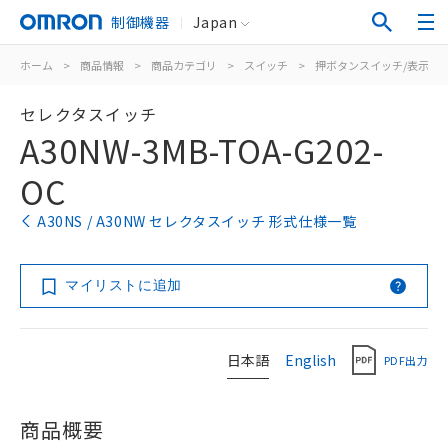
制御機器
Japan
ホーム
>
商品情報
>
商品カテゴリ
>
スイッチ
>
押ボタンスイッチ/表示灯
セレクタスイッチ
A30NW-3MB-TOA-G202-
OC
A30NS / A30NW セレクタスイッチ 形式仕様一覧
マイリストに追加
日本語
English
PDF出力
商品概要