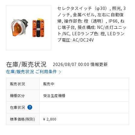
セレクタスイッチ（φ30）, 照光, 3
ノッチ, 金属ベゼル, 左右に自動復
帰, 操作部色: 橙（透明）, IP66, ね
じ端子台, 接点構成: NC/点灯ユニッ
ト/NC, LEDランプ色: 橙, LEDラン
プ電圧: AC/DC24V
在庫/販売状況
2026/08/07 00:00 情報更新
在庫/販売状況 ご利用条件
販売状況
販売中
機種区分
受注生産機種
在庫状況
標準価格(税別)
¥ 2,800