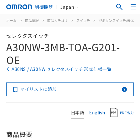
制御機器
Japan
ホーム
>
商品情報
>
商品カテゴリ
>
スイッチ
>
押ボタンスイッチ/表示灯
セレクタスイッチ
A30NW-3MB-TOA-G201-
OE
A30NS / A30NW セレクタスイッチ 形式仕様一覧
マイリストに追加
日本語
English
PDF出力
商品概要