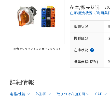
在庫/販売状況
20
在庫/販売状況 ご利用条
販売状況
機種区分
画像をクリックすると大きくなります
在庫状況
標準価格(税別)
詳細情報
定格/性能
外形図
取りつけ穴加工図
CAD