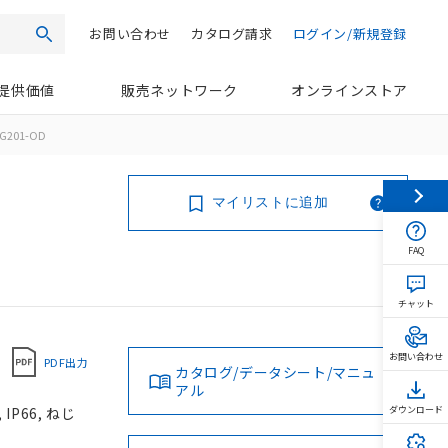
お問い合わせ
カタログ請求
ログイン/新規登録
検索
提供価値
販売ネットワーク
オンラインストア
G201-OD
マイリストに追加
FAQ
チャット
お問い合わせ
PDF出力
カタログ/データシート/マニュ
アル
P66, ねじ
ダウンロード