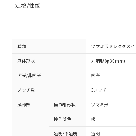
定格/性能
種類
ツマミ形セレクタスイ
胴体形状
丸胴形(φ30mm)
照光/非照光
照光
ノッチ数
3ノッチ
操作部
操作部形状
ツマミ形
操作部色
橙
透明/不透明
透明