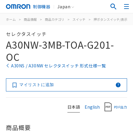
制御機器
Japan
ホーム
>
商品情報
>
商品カテゴリ
>
スイッチ
>
押ボタンスイッチ/表示灯
セレクタスイッチ
A30NW-3MB-TOA-G201-
OC
A30NS / A30NW セレクタスイッチ 形式仕様一覧
マイリストに追加
日本語
English
PDF出力
商品概要