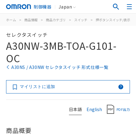
制御機器
Japan
ホーム
>
商品情報
>
商品カテゴリ
>
スイッチ
>
押ボタンスイッチ/表示灯
セレクタスイッチ
A30NW-3MB-TOA-G101-
OC
A30NS / A30NW セレクタスイッチ 形式仕様一覧
マイリストに追加
日本語
English
PDF出力
商品概要