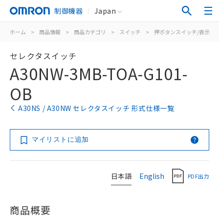
制御機器
Japan
ホーム
>
商品情報
>
商品カテゴリ
>
スイッチ
>
押ボタンスイッチ/表示灯
セレクタスイッチ
A30NW-3MB-TOA-G101-
OB
A30NS / A30NW セレクタスイッチ 形式仕様一覧
マイリストに追加
日本語
English
PDF出力
商品概要