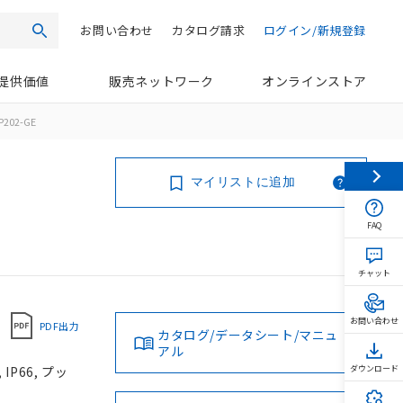
お問い合わせ
カタログ請求
ログイン/新規登録
検索
提供価値
販売ネットワーク
オンラインストア
P202-GE
マイリストに追加
FAQ
チャット
お問い合わせ
PDF出力
カタログ/データシート/マニュ
アル
P66, プッ
ダウンロード