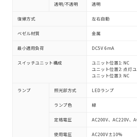
透明/不透明
透明
復帰方式
左右自動
ベゼル材質
金属
最小適用負荷
DC5V 6mA
スイッチユニット構成
ユニット位置1: NC
ユニット位置2: 点灯
ユニット位置3: NC
ランプ
照光部方式
LEDランプ
※1 対応状況
ランプ色
緑
対応済み：EU
対応予定：EU R
定格電圧
AC200V、AC220V、A
対応予定なし：EU
調査・確認中：EU
ご利用条件
使用電圧
AC200V±10%
非該当品：ライセ