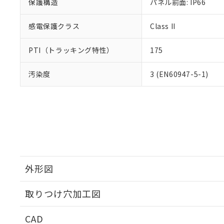
保護構造
パネル前面: IP66
感電保護クラス
Class II
PTI（トラッキング特性）
175
汚染度
3 (EN60947-5-1)
外形図
取りつけ穴加工図
CAD