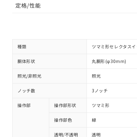
定格/性能
種類
ツマミ形セレクタスイ
胴体形状
丸胴形(φ30mm)
照光/非照光
照光
ノッチ数
3ノッチ
操作部
操作部形状
ツマミ形
操作部色
緑
透明/不透明
透明