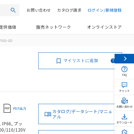
お問い合わせ
カタログ請求
ログイン/新規登録
検索
提供価値
販売ネットワーク
オンラインストア
P201-GD
マイリストに追加
FAQ
チャット
お問い合わせ
PDF出力
カタログ/データシート/マニュ
アル
P66, プッ
ダウンロード
/110/120V