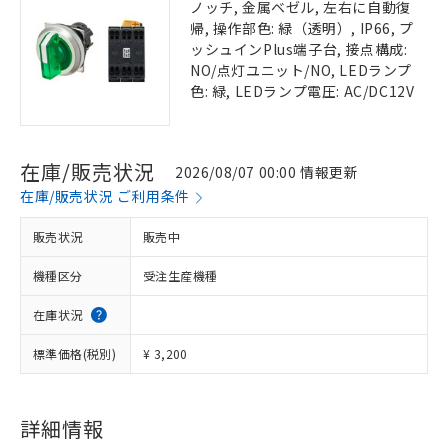
ノッチ, 金属ベゼル, 左右に自動復
帰, 操作部色: 緑（透明）, IP66, プ
ッシュインPlus端子台, 接点構成:
NO/点灯ユニット/NO, LEDランプ
色: 緑, LEDランプ電圧: AC/DC12V
在庫/販売状況
2026/08/07 00:00 情報更新
在庫/販売状況 ご利用条件
販売状況
販売中
機種区分
受注生産機種
在庫状況
標準価格(税別)
¥ 3,200
詳細情報