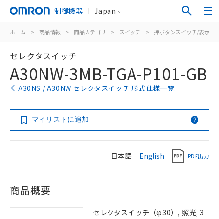
制御機器
Japan
ホーム
>
商品情報
>
商品カテゴリ
>
スイッチ
>
押ボタンスイッチ/表示灯
セレクタスイッチ
A30NW-3MB-TGA-P101-GB
A30NS / A30NW セレクタスイッチ 形式仕様一覧
マイリストに追加
日本語
English
PDF出力
商品概要
セレクタスイッチ（φ30）, 照光, 3