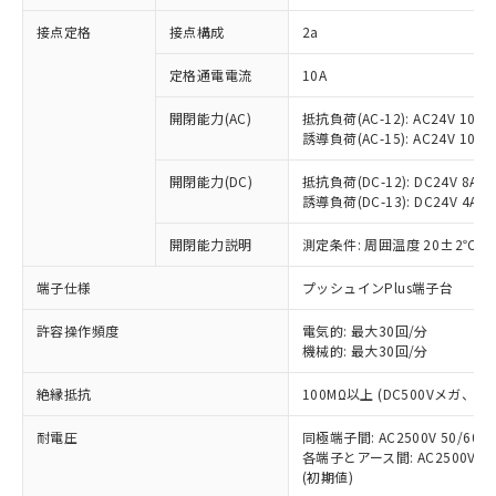
非含有に対応した製品が提供可能な商品で
接点定格
接点構成
2a
す。
対応予定：EU RoHS指令（10物質）の非含
ご利用条件
定格通電電流
10A
有に対応した製品に切り替える予定のある
商品です。
開閉能力(AC)
抵抗負荷(AC-12): AC24V 10A/A
対応予定なし：EU RoHS指令（10物質）の
誘導負荷(AC-15): AC24V 10A/AC
以下の条件をお読みいただき、同意のうえ
非含有に非対応の商品で、対応品を出す予
ご利用ください。
定はありません。
開閉能力(DC)
抵抗負荷(DC-12): DC24V 8A/DC
調査・確認中：EU RoHS指令（10物質）の
誘導負荷(DC-13): DC24V 4A/DC
本サービスは、当社制御機器事業取扱
※1 中国RoHS○×表
非含有の対応状況を調査中または確認中の
商品の当社在庫状況および標準価格
開閉能力説明
測定条件: 周囲温度 20±2℃、
商品です。
(税抜)を提供させていただくもので
「○」：最大均質材料含有率が中国RoHSの
非該当品：ライセンス料など無形物で、有
す。
端子仕様
プッシュインPlus端子台
基準値以下であることを示します。
害物質有無と関係のない商品です。
当社制御機器事業取扱商品の中には、
「×」：最大均質材料含有率が中国RoHSの
仕入先様の事情により、非含有部品として
本サービスの対象外となる商品もある
許容操作頻度
電気的: 最大30回/分
基準値を超えていることを示します。
いたものが、含有品と判明した場合などや
当社は、これら貴社製品のうち、外国
ことをご了承ください。
機械的: 最大30回/分
「－」：未確認です。当社販売部門へお問
むを得ず変更することがあります。
為替および外国貿易法に定める商品
在庫状況および標準価格照会結果は、
い合わせください。
（以下｢規制貨物等」という）を輸出
絶縁抵抗
100MΩ以上 (DC500Vメガ、
記載している更新日時点での社内デー
*EU RoHS指令（10物質）：
または国外への提供する場合は、日本
記
タに基づき作成されるものであり、閲
説明
鉛(Pb) 1000ppm以下、 水銀(Hg) 1000ppm以下、 カド
*中国RoHS10物質の基準値 (GB/T26572)：
国政府の輸出許可(または役務取引許
耐電圧
同極端子間: AC2500V 50/60
号
覧された時点での実際の在庫および標
ミウム(Cd) 100ppm以下、
Pb(鉛) :1000ppm、 Hg(水銀) : 1000ppm、 Cd(カドミウ
各端子とアース間: AC2500V 50/
可)を取得するなどの必要な手続きを
六価クロム(Cr(Ⅵ)) 1000ppm以下、ポリ臭化ビフェニル
ム) : 100ppm、
準価格とは異なる場合があることをご
類(PBB) 1000ppm以下、ポリ臭化ジフェニルエーテル類
(初期値)
Cr(Ⅵ)(六価クロム) : 1000ppm、 PBBs(ポリ臭化ビフェ
とります。
了承ください。
(PBDE) 1000ppm以下、フタル酸ビス(2-エチルヘキシ