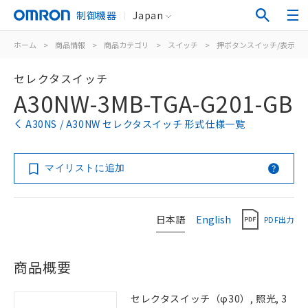
制御機器
Japan
ホーム
>
商品情報
>
商品カテゴリ
>
スイッチ
>
押ボタンスイッチ/表示灯
セレクタスイッチ
A30NW-3MB-TGA-G201-GB
A30NS / A30NW セレクタスイッチ 形式仕様一覧
マイリストに追加
日本語
English
PDF出力
商品概要
セレクタスイッチ（φ30）, 照光, 3