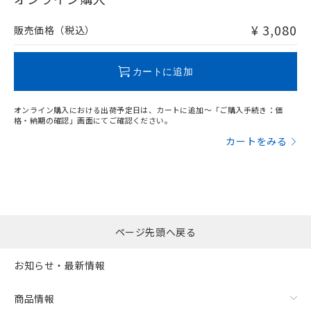
非含有品が必要な際は、弊社営業部門もしくは販売店へお
問い合わせください。
¥ 3,080
販売価格（税込）
この製品のRoHS/REACH対応状況ページへ
カートに追加
オンライン購入における出荷予定日は、カートに追加～「ご購入手続き：価
格・納期の確認」画面にてご確認ください。
カートをみる
ページ先頭へ戻る
お知らせ・最新情報
商品情報