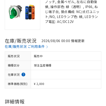
ノッチ, 金属ベゼル, 左右に自動復
帰, 操作部色: 緑（透明）, IP66, ね
じ端子台, 接点構成: NC/点灯ユニッ
ト/NO, LEDランプ色: 緑, LEDラン
プ電圧: AC/DC12V
在庫/販売状況
2026/08/06 00:00 情報更新
在庫/販売状況 ご利用条件
販売状況
販売中
機種区分
受注生産機種
在庫状況
標準価格(税別)
¥ 2,800
詳細情報